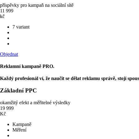
příspěvky pro kampaň na sociální sítě
11 999
kč
7 variant
Objednat
Reklamní kampaně PRO.
Každý profesionál ví, že naučit se dělat reklamu správě, stojí spo
Základní PPC
okamžitý efekt a měřitelné výsledky
19 999
Kč
Kampaně
Měření