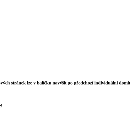
vých stránek lze v balíčku navýšit po předchozí individuální doml
e!