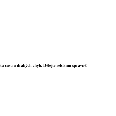
ustu času a drahých chyb. Dělejte reklamu správně!