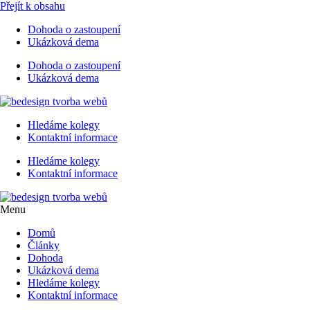
Přejít k obsahu
Dohoda o zastoupení
Ukázková dema
Dohoda o zastoupení
Ukázková dema
Hledáme kolegy
Kontaktní informace
Hledáme kolegy
Kontaktní informace
Menu
Domů
Články
Dohoda
Ukázková dema
Hledáme kolegy
Kontaktní informace