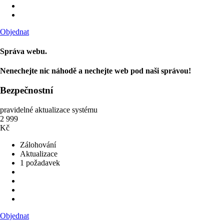
Objednat
Správa webu.
Nenechejte nic náhodě a nechejte web pod naši správou!
Bezpečnostní
pravidelné aktualizace systému
2 999
Kč
Zálohování
Aktualizace
1 požadavek
Objednat