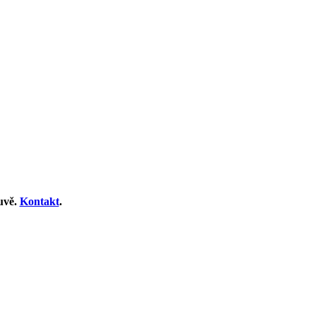
uvě.
Kontakt
.