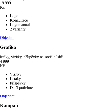
19 999
Kč
Logo
Konzultace
Logomanuál
2 varianty
Objednat
Grafika
letáky, vizitky, příspěvky na sociální sítě
4 999
Kč
Vizitky
Letáky
Příspěvky
Další potřebné
Objednat
Kampaň