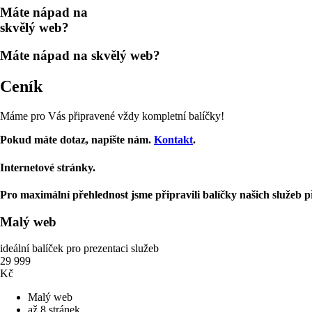
Máte nápad na
skvělý web?
Máte nápad na
skvělý web?
Ceník
Máme pro Vás připravené vždy kompletní balíčky!
Pokud máte dotaz, napište nám.
Kontakt
.
Internetové stránky.
Pro maximální přehlednost jsme připravili balíčky našich služeb 
Malý web
ideální balíček pro prezentaci služeb
29 999
Kč
Malý web
až 8 stránek